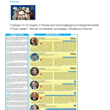
Культура
У вихідні, 9 і 10 грудня, в Палаці мистецтв відбудеться передсвятковий
«Тлум і крам». Чим він особливий, розповідає «Львівська Пошта»