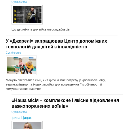
Суспільство
Що це змінить для військовослужбовців
У «Джерелі» запрацював Центр допоміжних
технологій для дітей з інвалідністю
Суспільство
Можуть звертатися сім’ї, чия дитина має потребу у кріслі колісному,
вертикалізаторі та інших засобах для покращення її мобільності й
комунікативних навичок
«Наша місія – комплексне і якісне відновлення
важкопоранених воїнів»
Суспільство
Ірина Цицак