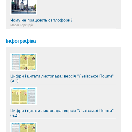
Чому не працюють світлофори?
Марія Терендій
Інфографіка
Цифри і цитати листопада: версія "Львівської Пошти"
(ч.1)
Цифри і цитати листопада: версія "Львівської Пошти"
(ч.2)