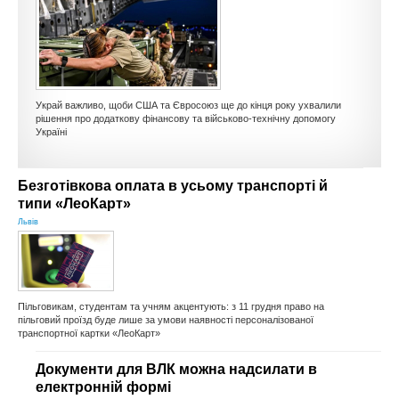
КУЛЬТУРА
СПОРТ
ОПИТУВАННЯ
Украй важливо, щоби США та Євросоюз ще до кінця року ухвалили
рішення про додаткову фінансову та військово-технічну допомогу
Україні
Безготівкова оплата в усьому транспорті й
типи «ЛеоКарт»
Львів
Пільговикам, студентам та учням акцентують: з 11 грудня право на
пільговий проїзд буде лише за умови наявності персоналізованої
транспортної картки «ЛеоКарт»
Документи для ВЛК можна надсилати в
електронній формі