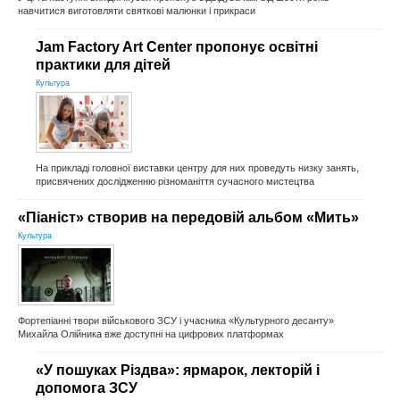
навчитися виготовляти святкові малюнки і прикраси
Jam Factory Art Center пропонує освітні
практики для дітей
Культура
На прикладі головної виставки центру для них проведуть низку занять,
присвячених дослідженню різноманіття сучасного мистецтва
«Піаніст» створив на передовій альбом «Мить»
Культура
Фортепіанні твори військового ЗСУ і учасника «Культурного десанту»
Михайла Олійника вже доступні на цифрових платформах
«У пошуках Різдва»: ярмарок, лекторій і
допомога ЗСУ