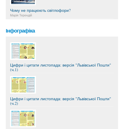
Чому не працюють світлофори?
Марія Терендій
Інфографіка
Цифри і цитати листопада: версія "Львівської Пошти"
(ч.1)
Цифри і цитати листопада: версія "Львівської Пошти"
(ч.2)