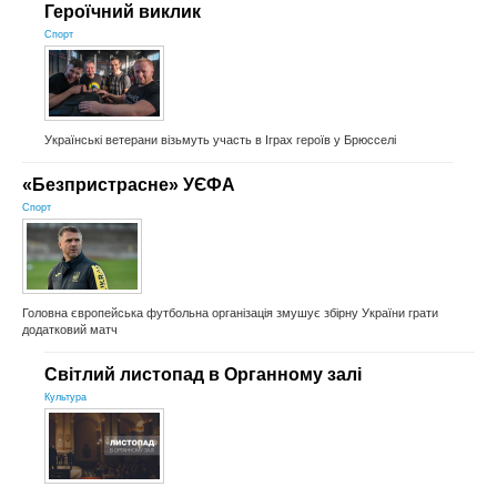
Героїчний виклик
Спорт
Українські ветерани візьмуть участь в Іграх героїв у Брюсселі
«Безпристрасне» УЄФА
Спорт
Головна європейська футбольна організація змушує збірну України грати
додатковий матч
Світлий листопад в Органному залі
Культура