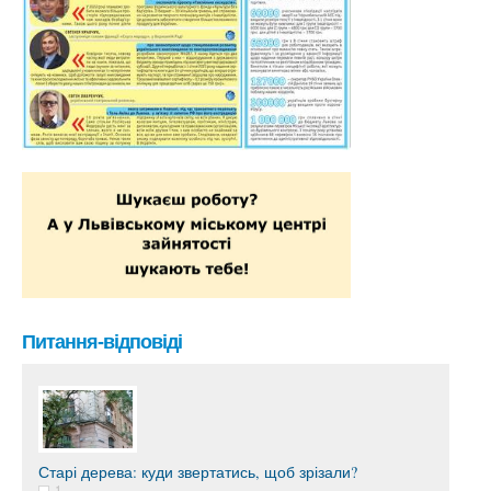
Питання-відповіді
Старі дерева: куди звертатись, щоб зрізали?
1