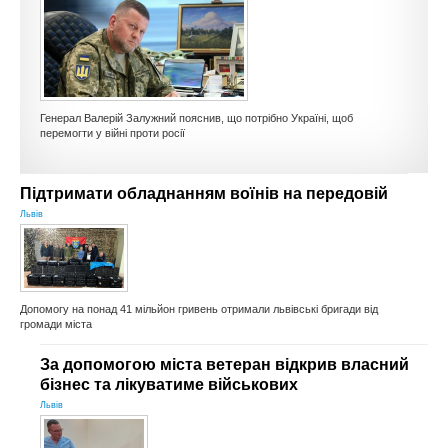
КУЛЬТУРА
СПОРТ
ОПИТУВАННЯ
Генерал Валерій Залужний пояснив, що потрібно Україні, щоб
перемогти у війні проти росії
Підтримати обладнанням воїнів на передовій
Львів
Допомогу на понад 41 мільйон гривень отримали львівські бригади від
громади міста
За допомогою міста ветеран відкрив власний
бізнес та лікуватиме військових
Львів