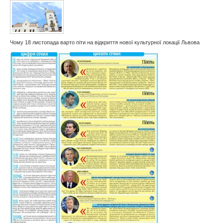
Чому 18 листопада варто піти на відкриття нової культурної локації Львова