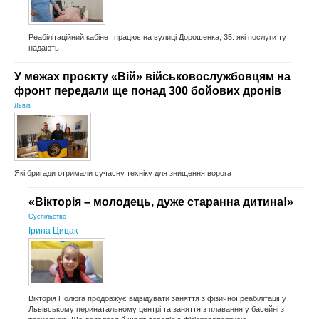
Реабілітаційний кабінет працює на вулиці Дорошенка, 35: які послуги тут
надають
У межах проєкту «Вій» військовослужбовцям на
фронт передали ще понад 300 бойових дронів
Львів
Які бригади отримали сучасну техніку для знищення ворога
«Вікторія – молодець, дуже старанна дитина!»
Суспільство
Ірина Цицак
Вікторія Полюга продовжує відвідувати заняття з фізичної реабілітації у
Львівському перинатальному центрі та заняття з плавання у басейні з