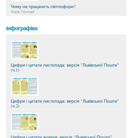
Чому не працюють світлофори?
Марія Терендій
Інфографіка
Цифри і цитати листопада: версія "Львівської Пошти"
(ч.1)
Цифри і цитати листопада: версія "Львівської Пошти"
(ч.2)
Цифри і цитати жовтня: версія "Львівської Пошти"