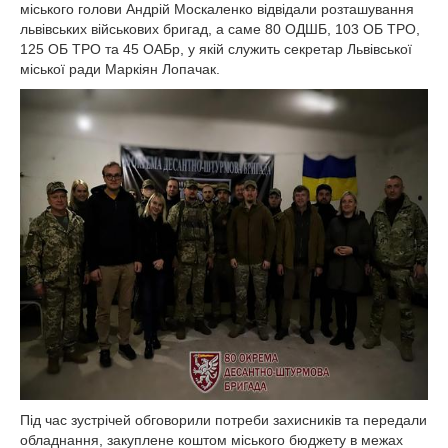
міського голови Андрій Москаленко відвідали розташування
львівських військових бригад, а саме 80 ОДШБ, 103 ОБ ТРО,
125 ОБ ТРО та 45 ОАБр, у якій служить секретар Львівської
міської ради Маркіян Лопачак.
Під час зустрічей обговорили потреби захисників та передали
обладнання, закуплене коштом міського бюджету в межах