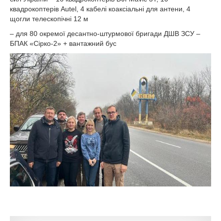
квадрокоптерів Autel, 4 кабелі коаксіальні для антени, 4
щогли телескопічні 12 м
– для 80 окремої десантно-штурмової бригади ДШВ ЗСУ –
БПАК «Сірко-2» + вантажний бус