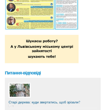
Питання-відповіді
Старі дерева: куди звертатись, щоб зрізали?
1