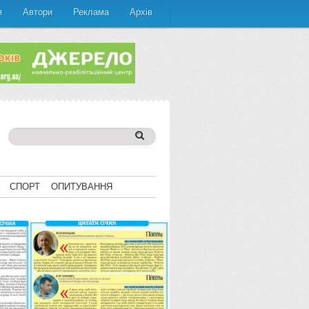
я
Автори
Реклама
Архів
СПОРТ
ОПИТУВАННЯ