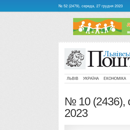
№ 52 (2479), середа, 27 грудня 2023
ЛЬВІВ
УКРАЇНА
ЕКОНОМІКА
№ 10 (2436), 
2023