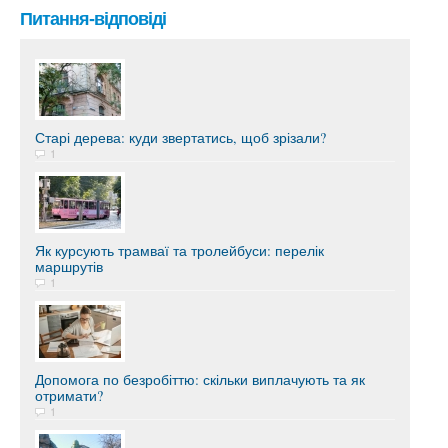
Питання-відповіді
Старі дерева: куди звертатись, щоб зрізали?
1
Як курсують трамваї та тролейбуси: перелік
маршрутів
1
Допомога по безробіттю: скільки виплачують та як
отримати?
1