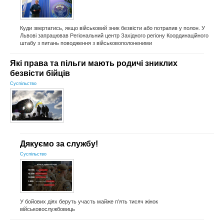
Куди звертатись, якщо військовий зник безвісти або потрапив у полон. У
Львові запрацював Регіональний центр Західного регіону Координаційного
штабу з питань поводження з військовополоненими
Які права та пільги мають родичі зниклих
безвісти бійців
Суспільство
Дякуємо за службу!
Суспільство
У бойових діях беруть участь майже п’ять тисяч жінок
військовослужбовиць