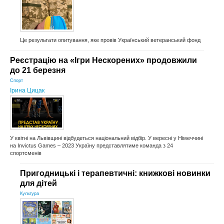
Це результати опитування, яке провів Український ветеранський фонд
Реєстрацію на «Ігри Нескорених» продовжили
до 21 березня
Спорт
Ірина Цицак
У квітні на Львівщині відбудеться національний відбір. У вересні у Німеччині
на Invictus Games – 2023 Україну представлятиме команда з 24
спортсменів
Пригодницькі і терапевтичні: книжкові новинки
для дітей
Культура