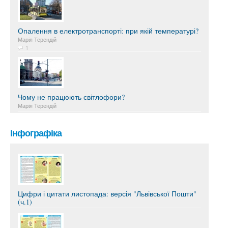
Опалення в електротранспорті: при якій температурі?
Марія Терендій
1
Чому не працюють світлофори?
Марія Терендій
Інфографіка
Цифри і цитати листопада: версія "Львівської Пошти"
(ч.1)