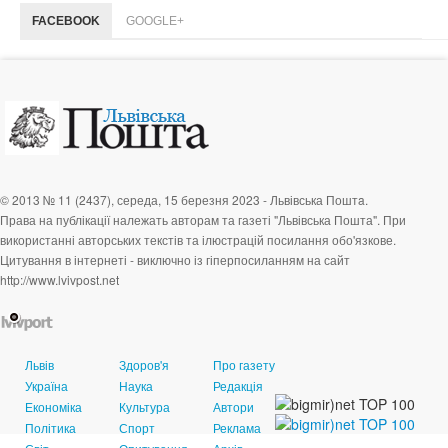
FACEBOOK
GOOGLE+
© 2013 № 11 (2437), середа, 15 березня 2023 - Львівська Поштa.
Права на публікації належать авторам та газеті "Львівська Пошта". При
використанні авторських текстів та ілюстрацій посилання обо'язкове.
Цитування в інтернеті - виключно із гіперпосиланням на сайт
http://www.lvivpost.net
Львів
Здоров'я
Про газету
Україна
Наука
Редакція
Економіка
Культура
Автори
Політика
Спорт
Реклама