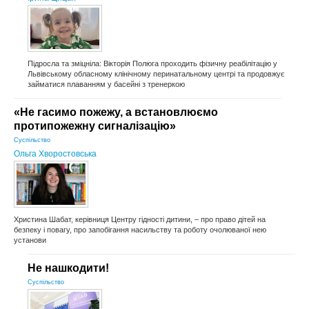
Підросла та зміцніла: Вікторія Полюга проходить фізичну реабілітацію у
Львівському обласному клінічному перинатальному центрі та продовжує
займатися плаванням у басейні з тренеркою
«Не гасимо пожежу, а встановлюємо
протипожежну сигналізацію»
Суспільство
Ольга Хворостовська
Христина Шабат, керівниця Центру гідності дитини, – про право дітей на
безпеку і повагу, про запобігання насильству та роботу очолюваної нею
установи
Не нашкодити!
Суспільство