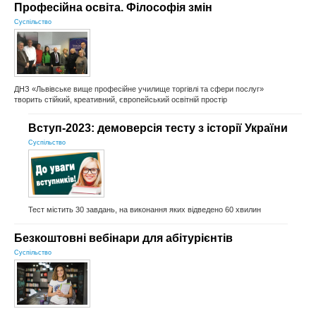
Професійна освіта. Філософія змін
Суспільство
ДНЗ «Львівське вище професійне училище торгівлі та сфери послуг»
творить стійкий, креативний, європейський освітній простір
Вступ-2023: демоверсія тесту з історії України
Суспільство
Тест містить 30 завдань, на виконання яких відведено 60 хвилин
Безкоштовні вебінари для абітурієнтів
Суспільство