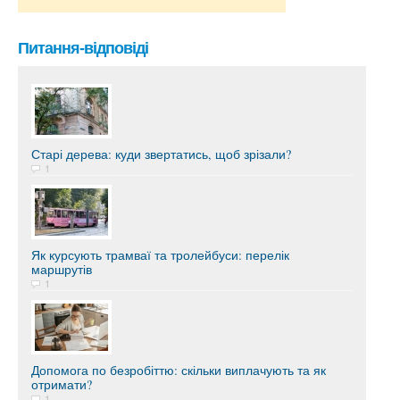
Питання-відповіді
Старі дерева: куди звертатись, щоб зрізали?
1
Як курсують трамваї та тролейбуси: перелік
маршрутів
1
Допомога по безробіттю: скільки виплачують та як
отримати?
1