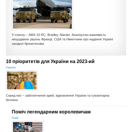
КУЛЬТУРА
СПОРТ
ОПИТУВАННЯ
У списку – AMX-10 RC, Bradley, Marder. Аналізуємо важливість
нещодавніх рішень Франції, США та Німеччини про надання Україні
західної бронетехніки
10 пріоритетів для України на 2023-ий
Україна
Серед них – забезпечення армії, відновлення України та гуманітарна
безпека
Поміч легендарним королевичам
Львів