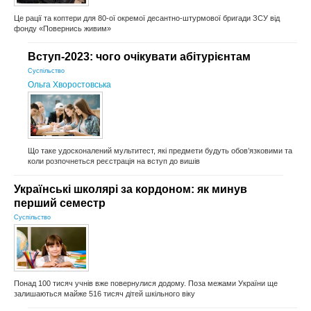
Це рації та коптери для 80-ої окремої десантно-штурмової бригади ЗСУ від
фонду «Повернись живим»
Вступ-2023: чого очікувати абітурієнтам
Суспільство
Ольга Хворостовська
Що таке удосконалений мультитест, які предмети будуть обов’язковими та
коли розпочнеться реєстрація на вступ до вишів
Українські школярі за кордоном: як минув
перший семестр
Суспільство
Понад 100 тисяч учнів вже повернулися додому. Поза межами України ще
залишаються майже 516 тисяч дітей шкільного віку