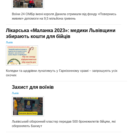
Воїни 24 ОМБр імені короля Данила отримали від фонду «Повернись
живим» допомоги на 9,5 мільйона гривень
Лікарська «Маланка 2023»: медики Львівщини
збирають кошти для бійців
Львів
Колядки та щедрівки лунатимуть у Гарнізонному храмі – запрошують усіх
охочих
Захист для воїнів
Львів
Львівський оборонний кластер передав 500 бронежилетів бійцям, які
обороняють Бахмут