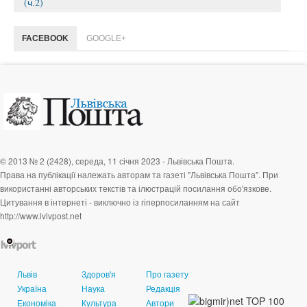
(ч.2)
FACEBOOK
GOOGLE+
© 2013 № 2 (2428), середа, 11 січня 2023 - Львівська Поштa.
Права на публікації належать авторам та газеті "Львівська Пошта". При
використанні авторських текстів та ілюстрацій посилання обо'язкове.
Цитування в інтернеті - виключно із гіперпосиланням на сайт
http://www.lvivpost.net
Львів
Здоров'я
Про газету
Україна
Наука
Редакція
Економіка
Культура
Автори