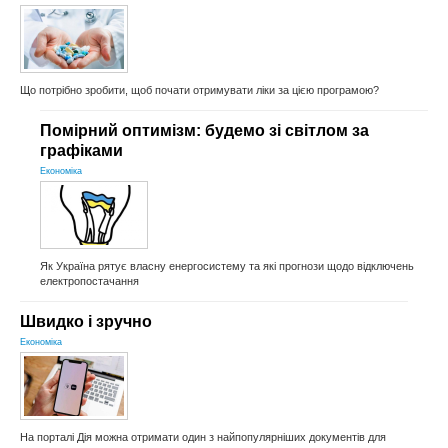
Що потрібно зробити, щоб почати отримувати ліки за цією програмою?
Помірний оптимізм: будемо зі світлом за
графіками
Економіка
Як Україна рятує власну енергосистему та які прогнози щодо відключень
електропостачання
Швидко і зручно
Економіка
На порталі Дія можна отримати один з найпопулярніших документів для