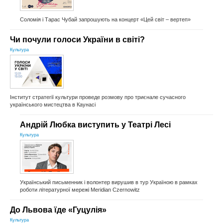
Соломія і Тарас Чубай запрошують на концерт «Цей світ – вертеп»
Чи почули голоси України в світі?
Культура
Інститут стратегії культури проведе розмову про триєнале сучасного
українського мистецтва в Каунасі
Андрій Любка виступить у Театрі Лесі
Культура
Український письменник і волонтер вирушив в тур Україною в рамках
роботи літературної мережі Meridian Czernowitz
До Львова їде «Гуцулія»
Культура