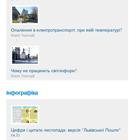
Опалення в електротранспорті: при якій температурі?
Марія Терендій
1
Чому не працюють світлофори?
Марія Терендій
Інфографіка
Цифри і цитати листопада: версія "Львівської Пошти"
(ч.1)