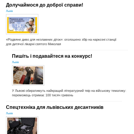
Долучаймося до доброї справи!
Львів
«Різдвяне диво для незламних діток»: оголошено збір на наркозні станції
для дитячої лікарні святого Миколая
Пишіть і подавайтеся на конкурс!
Львів
У Львові обиратимуть найкращий літературний твір на військову тематику:
переможець отримає 100 тисяч гривень
Спецтехніка для львівських десантників
Львів