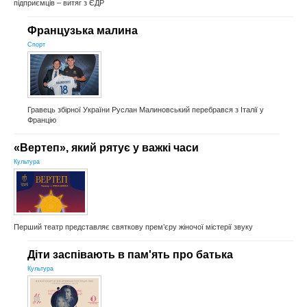
підприємців – витяг з ЄДР
Французька малина
Спорт
Гравець збірної України Руслан Малиновський перебрався з Італії у
Францію
«Вертеп», який рятує у важкі часи
Культура
Перший театр представляє святкову прем’єру жіночої містерії звуку
Діти заспівають в пам'ять про батька
Культура