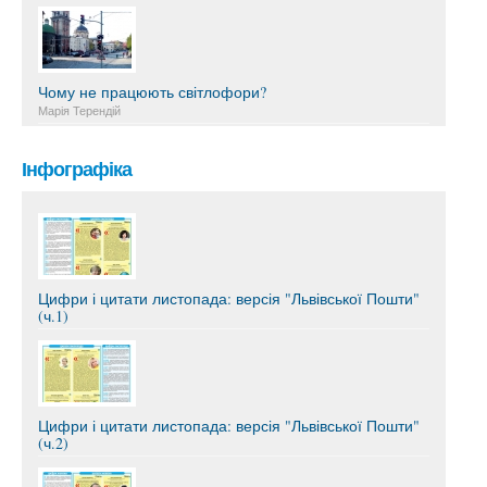
Чому не працюють світлофори?
Марія Терендій
Інфографіка
Цифри і цитати листопада: версія "Львівської Пошти"
(ч.1)
Цифри і цитати листопада: версія "Львівської Пошти"
(ч.2)