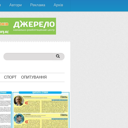
я
Автори
Реклама
Архів
СПОРТ
ОПИТУВАННЯ