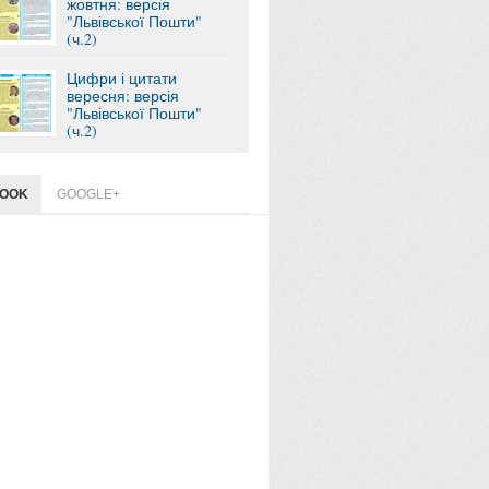
жовтня: версія
"Львівської Пошти"
(ч.2)
Цифри і цитати
вересня: версія
"Львівської Пошти"
(ч.2)
BOOK
GOOGLE+