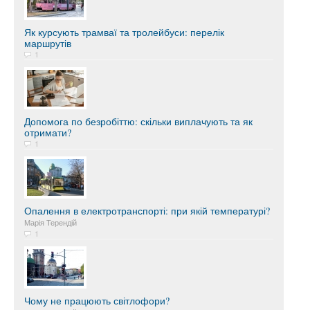
Як курсують трамваї та тролейбуси: перелік
маршрутів
1
Допомога по безробіттю: скільки виплачують та як
отримати?
1
Опалення в електротранспорті: при якій температурі?
Марія Терендій
1
Чому не працюють світлофори?