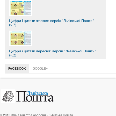
Цифри і цитати жовтня: версія "Львівської Пошти"
(ч.2)
Цифри і цитати вересня: версія "Львівської Пошти"
(ч.2)
FACEBOOK
GOOGLE+
© 2013 Зміна міністра оборони - Львівська Поштa.