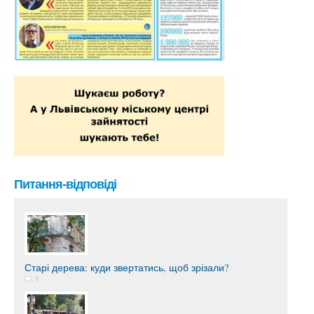
Питання-відповіді
Старі дерева: куди звертатись, щоб зрізали?
1