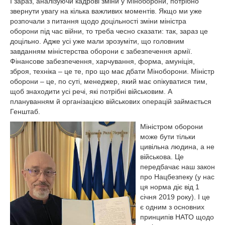
І зараз, аналізуючи кадрові зміни у Міноборони, потрібно
звернути увагу на кілька важливих моментів. Якщо ми уже
розпочали з питання щодо доцільності зміни міністра
оборони під час війни, то треба чесно сказати: так, зараз це
доцільно. Адже усі уже мали зрозуміти, що головним
завданням міністерства оборони є забезпечення армії.
Фінансове забезпечення, харчування, форма, амуніція,
зброя, техніка – це те, про що має дбати Міноборони. Міністр
оборони – це, по суті, менеджер, який має опікуватися тим,
щоб знаходити усі речі, які потрібні військовим. А
плануванням й організацією військових операцій займається
Генштаб.
Міністром оборони
може бути тільки
цивільна людина, а не
військова. Це
передбачає наш закон
про Нацбезпеку (у нас
ця норма діє від 1
січня 2019 року). І це
є одним з основних
принципів НАТО щодо