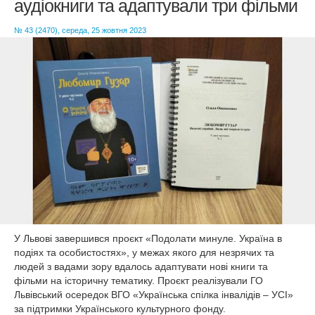
аудіокниги та адаптували три фільми
КУЛЬТУРА
СПОРТ
№ 43 (2470), середа, 25 жовтня 2023
ОПИТУВАННЯ
У Львові завершився проєкт «Подолати минуле. Україна в
подіях та особистостях», у межах якого для незрячих та
людей з вадами зору вдалось адаптувати нові книги та
фільми на історичну тематику. Проєкт реалізували ГО
Львівський осередок ВГО «Українська спілка інвалідів – УСІ»
за підтримки Українського культурного фонду.