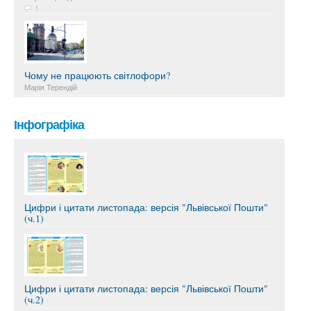
1
Чому не працюють світлофори?
Марія Терендій
Інфографіка
Цифри і цитати листопада: версія "Львівської Пошти"
(ч.1)
Цифри і цитати листопада: версія "Львівської Пошти"
(ч.2)