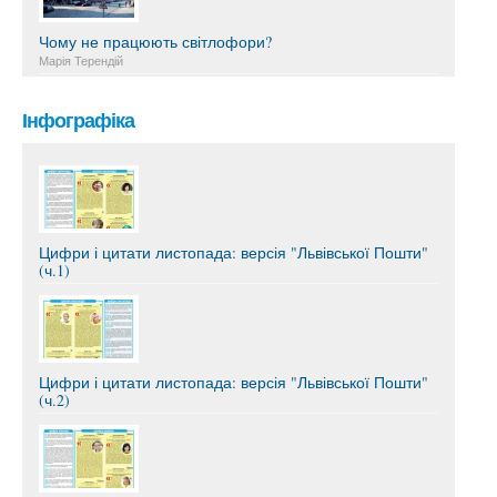
Чому не працюють світлофори?
Марія Терендій
Інфографіка
Цифри і цитати листопада: версія "Львівської Пошти"
(ч.1)
Цифри і цитати листопада: версія "Львівської Пошти"
(ч.2)