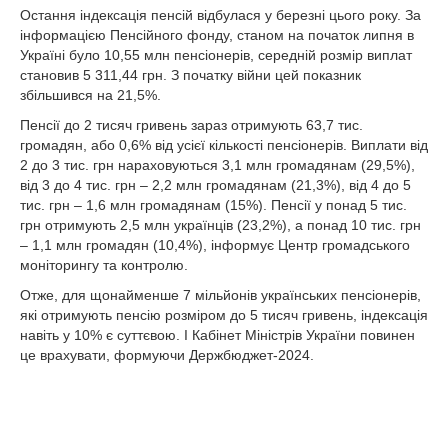
Остання індексація пенсій відбулася у березні цього року. За
інформацією Пенсійного фонду, станом на початок липня в
Україні було 10,55 млн пенсіонерів, середній розмір виплат
становив 5 311,44 грн. З початку війни цей показник
збільшився на 21,5%.
Пенсії до 2 тисяч гривень зараз отримують 63,7 тис.
громадян, або 0,6% від усієї кількості пенсіонерів. Виплати від
2 до 3 тис. грн нараховуються 3,1 млн громадянам (29,5%),
від 3 до 4 тис. грн – 2,2 млн громадянам (21,3%), від 4 до 5
тис. грн – 1,6 млн громадянам (15%). Пенсії у понад 5 тис.
грн отримують 2,5 млн українців (23,2%), а понад 10 тис. грн
– 1,1 млн громадян (10,4%), інформує Центр громадського
моніторингу та контролю.
Отже, для щонайменше 7 мільйонів українських пенсіонерів,
які отримують пенсію розміром до 5 тисяч гривень, індексація
навіть у 10% є суттєвою. І Кабінет Міністрів України повинен
це врахувати, формуючи Держбюджет-2024.