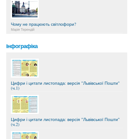
Чому не працюють світлофори?
Марія Терендій
Інфографіка
Цифри і цитати листопада: версія "Львівської Пошти"
(ч.1)
Цифри і цитати листопада: версія "Львівської Пошти"
(ч.2)