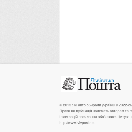
© 2013 Які авто обирали українці у 2022-ом
Права на публікації належать авторам та га
ілюстрацій посилання обо'язкове. Цитуванн
http://www.lvivpost.net