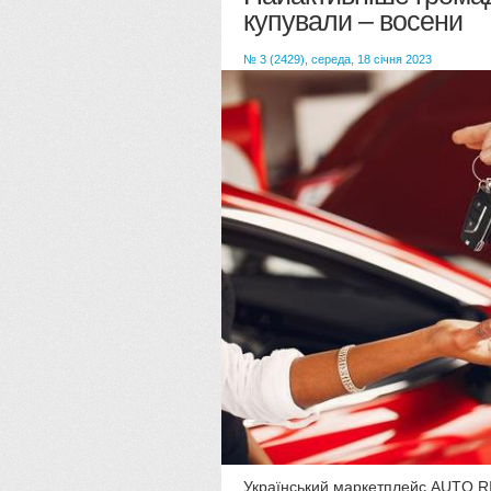
купували – восени
№ 3 (2429), середа, 18 січня 2023
Український маркетплейс AUTO.RIA