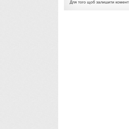
Для того щоб залишити комен