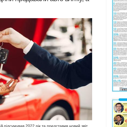
 підсумував 2022 рік та представив новий звіт