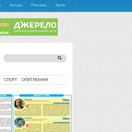
я
Автори
Реклама
Архів
СПОРТ
ОПИТУВАННЯ